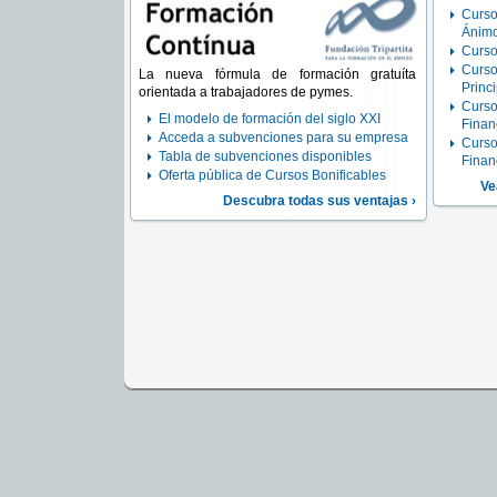
Curso
Ánimo
Curso
Curso
La nueva fórmula de formación gratuíta
Princ
orientada a trabajadores de pymes.
Curso
El modelo de formación del siglo XXI
Finan
Acceda a subvenciones para su empresa
Curso
Tabla de subvenciones disponibles
Finan
Oferta pública de Cursos Bonificables
Ve
Descubra todas sus ventajas ›